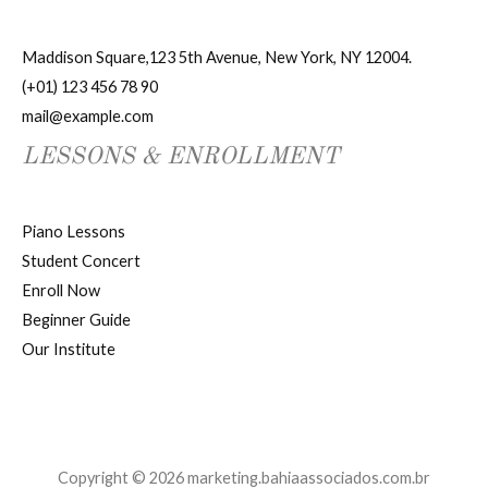
Maddison Square,123 5th Avenue, New York, NY 12004.
(+01) 123 456 78 90
mail@example.com
LESSONS & ENROLLMENT
Piano Lessons
Student Concert
Enroll Now
Beginner Guide
Our Institute
Copyright © 2026 marketing.bahiaassociados.com.br