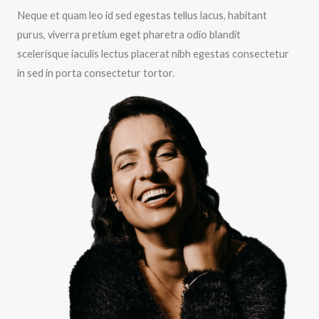
Neque et quam leo id sed egestas tellus lacus, habitant
purus, viverra pretium eget pharetra odio blandit
scelerisque iaculis lectus placerat nibh egestas consectetur
in sed in porta consectetur tortor.