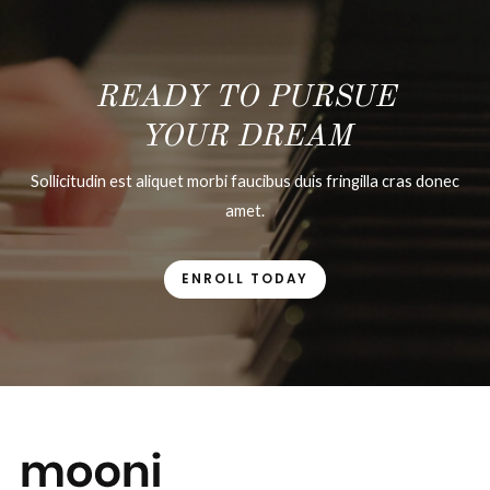
READY TO PURSUE
YOUR DREAM
Sollicitudin est aliquet morbi faucibus duis fringilla cras donec
amet.
ENROLL TODAY