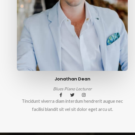
Jonathan Dean
Blues Piano Lecturer
Tincidunt viverra diam interdum hendrerit augue nec
facilisi blandit sit vel sit dolor eget arcu ut.