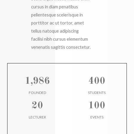
cursus in diam penatibus
pellentesque scelerisque in
porttitor ac ut tortor, amet
tellus natoque adipiscing
facilisi nibh cursus elementum
venenatis sagittis consectetur.
1,986
400
FOUNDED
STUDENTS
20
100
LECTURER
EVENTS