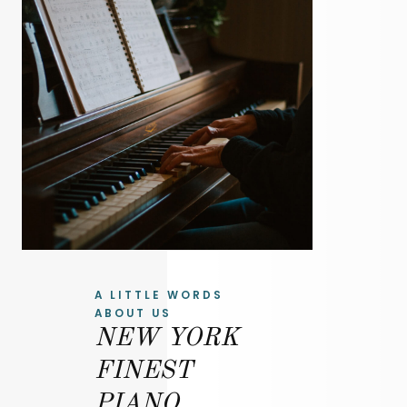
A LITTLE WORDS
ABOUT US
NEW YORK
FINEST
PIANO